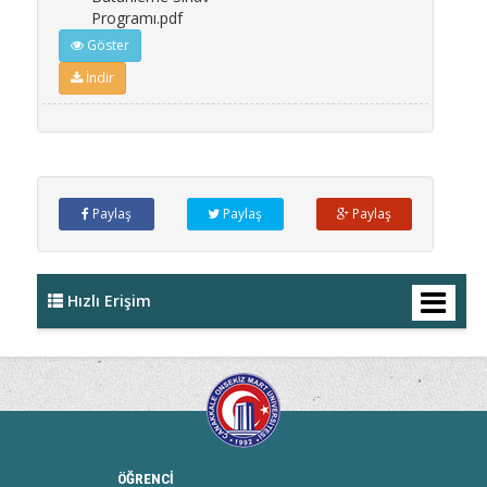
Programı.pdf
Göster
İndir
Paylaş
Paylaş
Paylaş
Hızlı Erişim
ÖĞRENCİ