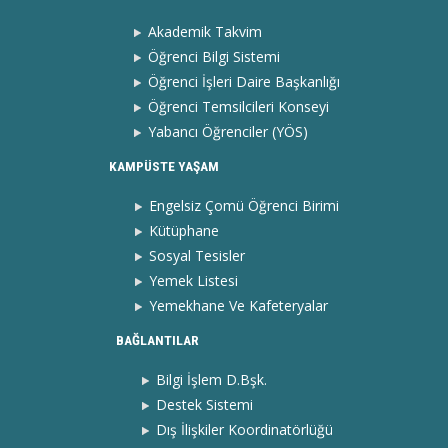
Akademik Takvim
Öğrenci Bilgi Sistemi
Öğrenci İşleri Daire Başkanlığı
Öğrenci Temsilcileri Konseyi
Yabancı Öğrenciler (YÖS)
KAMPÜSTE YAŞAM
Engelsiz Çomü Öğrenci Birimi
Kütüphane
Sosyal Tesisler
Yemek Listesi
Yemekhane Ve Kafeteryalar
BAĞLANTILAR
Bilgi İşlem D.Bşk.
Destek Sistemi
Dış İlişkiler Koordinatörlüğü