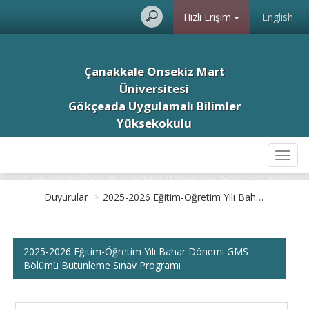
Hızlı Erişim
English
Çanakkale Onsekiz Mart
Üniversitesi
Gökçeada Uygulamalı Bilimler
Yüksekokulu
Toggl
navig
Duyurular
>
2025-2026 Eğitim-Öğretim Yılı Bahar Dönemi GMS Bölümü Bütünleme Sınav Programı
2025-2026 Eğitim-Öğretim Yılı Bahar Dönemi GMS
Bölümü Bütünleme Sınav Programı