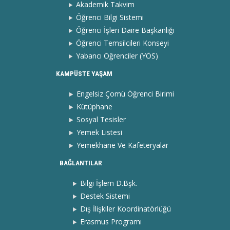
Akademik Takvim
Öğrenci Bilgi Sistemi
Öğrenci İşleri Daire Başkanlığı
Öğrenci Temsilcileri Konseyi
Yabancı Öğrenciler (YÖS)
KAMPÜSTE YAŞAM
Engelsiz Çomü Öğrenci Birimi
Kütüphane
Sosyal Tesisler
Yemek Listesi
Yemekhane Ve Kafeteryalar
BAĞLANTILAR
Bilgi İşlem D.Bşk.
Destek Sistemi
Dış İlişkiler Koordinatörlüğü
Erasmus Programı