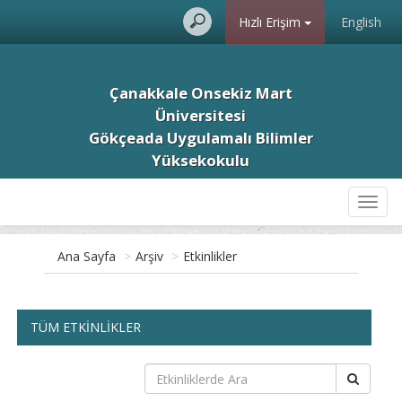
Hızlı Erişim
English
Çanakkale Onsekiz Mart
Üniversitesi
Gökçeada Uygulamalı Bilimler
Yüksekokulu
Toggl
navig
Ana Sayfa
>
Arşiv
>
Etkinlikler
TÜM ETKİNLİKLER