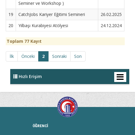
Seminer ve Workshop )
19
CatchJobs Kariyer Eğitimi Semineri
26.02.2025
20
Yılbaşı Kurabiyesi Atölyesi
24.12.2024
Toplam 77 Kayıt
İlk
Önceki
2
Sonraki
Son
Hızlı Erişim
ÖĞRENCİ