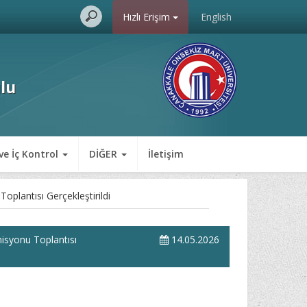
Hızlı Erişim
English
lu
ve İç Kontrol
DİĞER
İletişim
lantısı Gerçekleştirildi
isyonu Toplantısı
14.05.2026