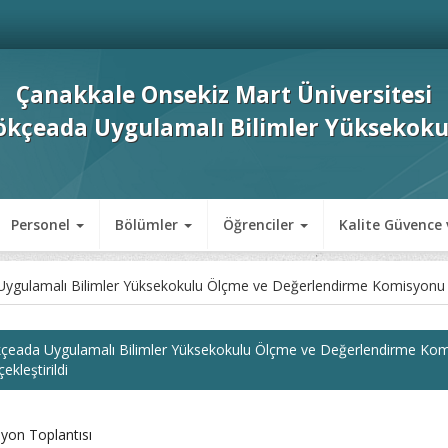
Çanakkale Onsekiz Mart Üniversitesi
ökçeada Uygulamalı Bilimler Yüksekoku
Personel
Bölümler
Öğrenciler
Kalite Güvence 
ygulamalı Bilimler Yüksekokulu Ölçme ve Değerlendirme Komisyonu Top
çeada Uygulamalı Bilimler Yüksekokulu Ölçme ve Değerlendirme Kom
ekleştirildi
yon Toplantısı