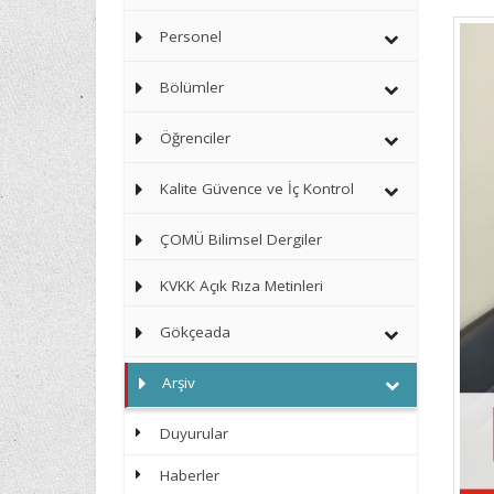
Personel
Bölümler
Öğrenciler
Kalite Güvence ve İç Kontrol
ÇOMÜ Bilimsel Dergiler
KVKK Açık Rıza Metinleri
Gökçeada
Arşiv
Duyurular
Haberler