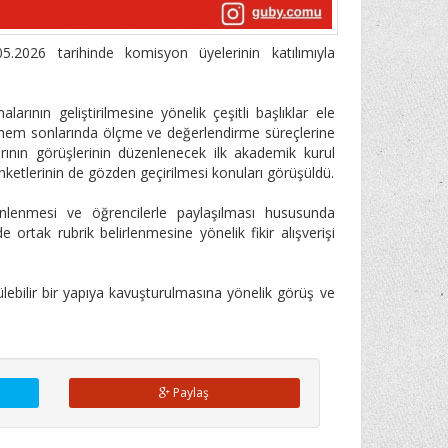
2026 tarihinde komisyon üyelerinin katılımıyla
ının geliştirilmesine yönelik çeşitli başlıklar ele
dönem sonlarında ölçme ve değerlendirme süreçlerine
rının görüşlerinin düzenlenecek ilk akademik kurul
ketlerinin de gözden geçirilmesi konuları görüşüldü.
enlenmesi ve öğrencilerle paylaşılması hususunda
ortak rubrik belirlenmesine yönelik fikir alışverişi
lebilir bir yapıya kavuşturulmasına yönelik görüş ve
Paylaş