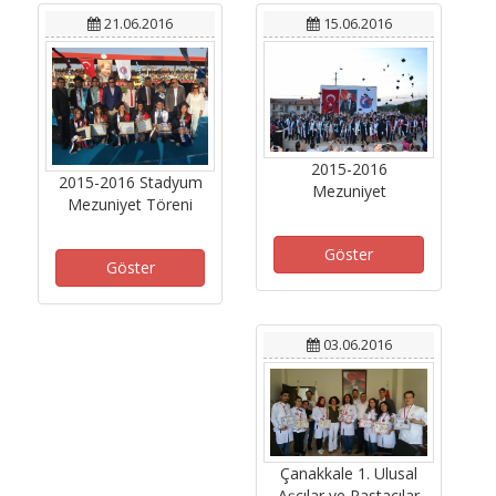
21.06.2016
15.06.2016
2015-2016
2015-2016 Stadyum
Mezuniyet
Mezuniyet Töreni
Göster
Göster
03.06.2016
Çanakkale 1. Ulusal
Aşçılar ve Pastacılar