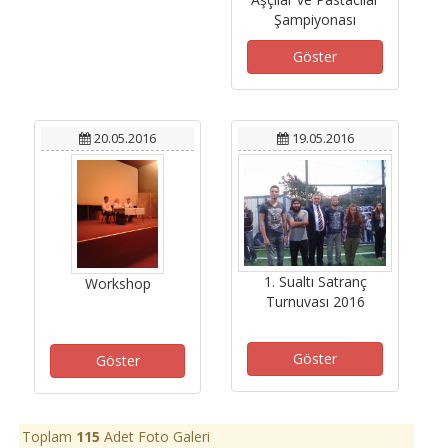
Şampiyonası
Göster
20.05.2016
19.05.2016
1. Sualtı Satranç
Workshop
Turnuvası 2016
Göster
Göster
Toplam
115
Adet Foto Galeri