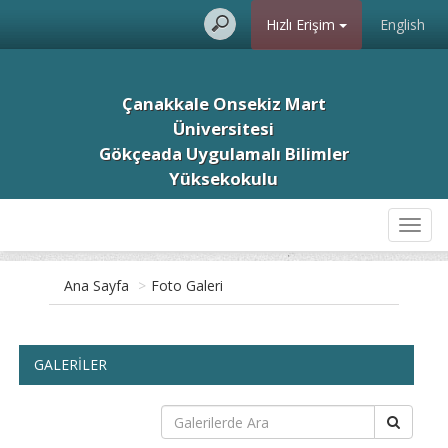
Hızlı Erişim
English
Çanakkale Onsekiz Mart
Üniversitesi
Gökçeada Uygulamalı Bilimler
Yüksekokulu
Toggl
navig
Ana Sayfa
>
Foto Galeri
GALERİLER