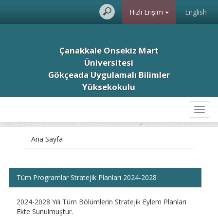
Hızlı Erişim
English
Çanakkale Onsekiz Mart
Üniversitesi
Gökçeada Uygulamalı Bilimler
Yüksekokulu
Toggl
navig
Ana Sayfa
Tüm Programlar Stratejik Planları 2024-2028
2024-2028 Yılı Tüm Bölümlerin Stratejik Eylem Planları
Ekte Sunulmuştur.