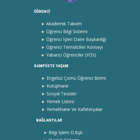
ÖĞRENCİ
Akademik Takvim
Öğrenci Bilgi Sistemi
Öğrenci İşleri Daire Başkanlığı
Öğrenci Temsilcileri Konseyi
Yabancı Öğrenciler (YÖS)
KAMPÜSTE YAŞAM
Engelsiz Çomü Öğrenci Birimi
Kütüphane
Sosyal Tesisler
Yemek Listesi
Yemekhane Ve Kafeteryalar
BAĞLANTILAR
Bilgi İşlem D.Bşk.